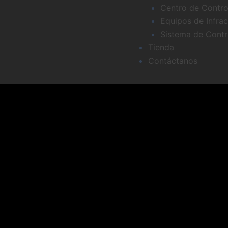
Centro de Contro
Equipos de Infra
Sistema de Contro
Tienda
Contáctanos