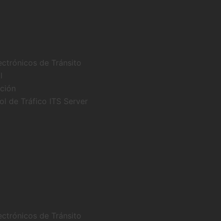
ectrónicos de Tránsito
l
cción
l de Tráfico ITS Server
ectrónicos de Tránsito